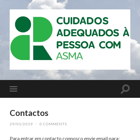
Contactos
29/01/2019
/
0 COMMENTS
Para entrar em contacto connosco envie email para: